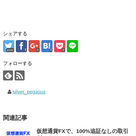
シェアする
error
0
0
フォローする
silver_pegasus
関連記事
仮想通貨FXで、100%追証なしの取引