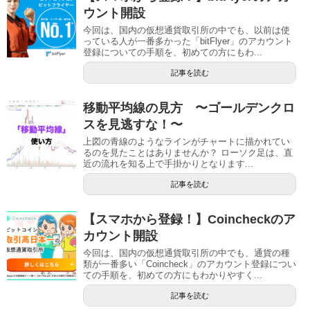
ウント開設
今回は、国内の仮想通貨取引所の中でも、以前は使
っている人が一番多かった「bitFlyer」のアカウント
登録についての手順を、初めての方にもわ...
記事を読む
移動平均線の見方 〜ゴールデンクロ
スを見逃すな！〜
上図の青線のようなラインがチャートに描かれてい
るのを見たことはありませんか？ ローソク足は、直
近の流れを知る上で手掛かりとなります...
記事を読む
【スマホから登録！】Coincheckのア
カウント開設
今回は、国内の仮想通貨取引所の中でも、通貨の種
類が一番多い「Coincheck」のアカウント登録につい
ての手順を、初めての方にもわかりやすく...
記事を読む