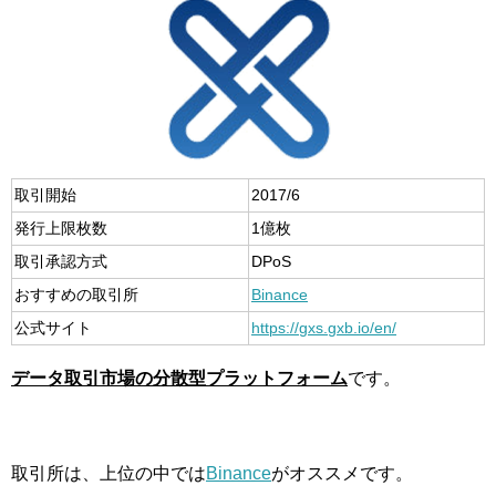
取引開始
2017/6
発行上限枚数
1億枚
取引承認方式
DPoS
おすすめの取引所
Binance
公式サイト
https://gxs.gxb.io/en/
データ取引市場の分散型プラットフォーム
です。
取引所は、上位の中では
Binance
がオススメです。