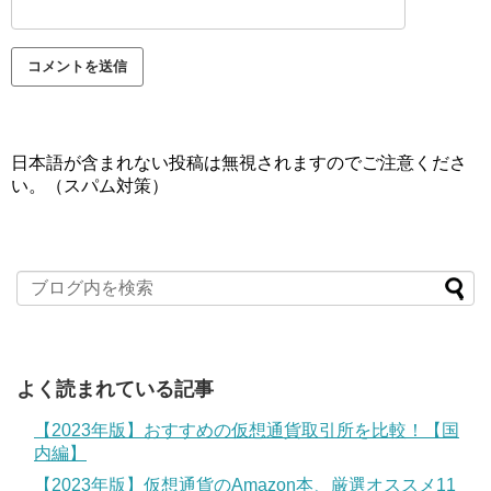
日本語が含まれない投稿は無視されますのでご注意くださ
い。（スパム対策）
よく読まれている記事
【2023年版】おすすめの仮想通貨取引所を比較！【国
内編】
【2023年版】仮想通貨のAmazon本、厳選オススメ11