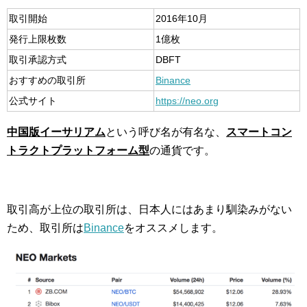
取引開始
2016年10月
発行上限枚数
1億枚
取引承認方式
DBFT
おすすめの取引所
Binance
公式サイト
https://neo.org
中国版イーサリアム
という呼び名が有名な、
スマートコン
トラクトプラットフォーム型
の通貨です。
取引高が上位の取引所は、日本人にはあまり馴染みがない
ため、取引所は
Binance
をオススメします。