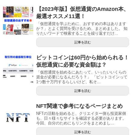
【2023年版】仮想通貨のAmazon本、
厳選オススメ11選！
「仮想通貨を学ぶために、おすすめの本はあります
か？」とよく質問を受けるため、まとめました。 知
りたいワードで検索することを繰り返すだけ...
記事を読む
ビットコインは60円から始められる！
仮想通貨に必要な資金額は？
「仮想通貨を始めるにあたって、いったいいくらの
資金が必要になるんだろう？」 「ビットコインって
1つ数十万円するらしいけど、私そ...
記事を読む
NFT関連で参考になるページまとめ
NFTの活動を始めると、クリエイター側も投資家側
も、日々様々なサイトを確認する必要があります。
今回、自分のためにもリンクをまとめまし...
記事を読む