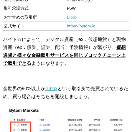
取引承認方式
PoW
おすすめの取引所
Bibox
公式サイト
https://bytom.io
バイトムによって、デジタル資産（ex．仮想通貨）と現物
資産（ex．債券、証券、配当、予測情報）が繋がり、
仮想
通貨と様々な金融取引サービスを同じブロックチェーン上
で取引できる
ようになります。
全世界の90%以上が
Bibox
という取引所で売買されているた
め、買う場合はそちらを開設しましょう。