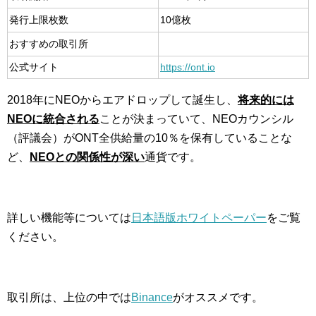
発行上限枚数
10億枚
おすすめの取引所
公式サイト
https://ont.io
2018年にNEOからエアドロップして誕生し、
将来的には
NEOに統合される
ことが決まっていて、NEOカウンシル
（評議会）がONT全供給量の10％を保有していることな
ど、
NEOとの関係性が深い
通貨です。
詳しい機能等については
日本語版ホワイトペーパー
をご覧
ください。
取引所は、上位の中では
Binance
がオススメです。