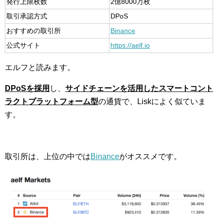
発行上限枚数
2億8000万枚
取引承認方式
DPoS
おすすめの取引所
Binance
公式サイト
https://aelf.io
エルフと読みます。
DPoSを採用
し、
サイド
チェーンを活用したスマートコント
ラクトプラットフォーム型
の通貨で、Liskによく似ていま
す。
取引所は、上位の中では
Binance
がオススメです。