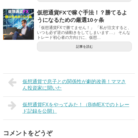
仮想通貨FXで稼ぐ手法！？勝てるよ
うになるための厳選10ヶ条
「仮想通貨FXで勝てません！」 「私が注文すると、
いつも必ず逆の値動きをしてしまいます…」 そんな
トレード初心者の方向けに、仮想...
記事を読む
仮想通貨で息子との関係性が劇的改善！ママさ
ん投資家に聞いた
仮想通貨FXをやってみた！（BitMEXでのトレー
ド記録を公開）
コメントをどうぞ