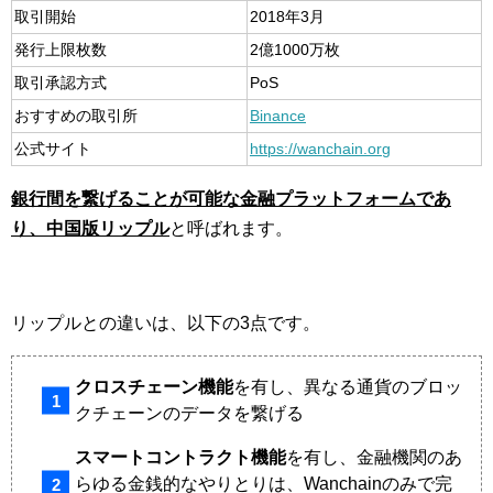
取引開始
2018年3月
発行上限枚数
2億1000万枚
取引承認方式
PoS
おすすめの取引所
Binance
公式サイト
https://wanchain.org
銀行間を繋げることが可能な金融プラットフォームであ
り、中国版リップル
と呼ばれます。
リップルとの違いは、以下の3点です。
クロスチェーン機能
を有し、異なる通貨のブロッ
クチェーンのデータを繋げる
スマートコントラクト機能
を有し、金融機関のあ
らゆる金銭的なやりとりは、Wanchainのみで完